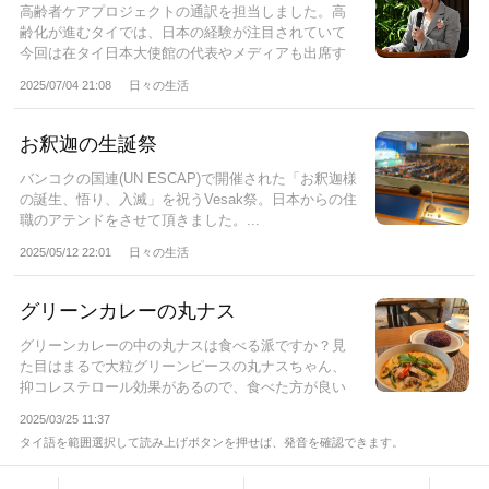
高齢者ケアプロジェクトの通訳を担当しました。高
齢化が進むタイでは、日本の経験が注目されていて
今回は在タイ日本大使館の代表やメディアも出席す
る...
2025/07/04 21:08
日々の生活
お釈迦の生誕祭
バンコクの国連(UN ESCAP)で開催された「お釈迦様
の誕生、悟り、入滅」を祝うVesak祭。日本からの住
職のアテンドをさせて頂きました。...
2025/05/12 22:01
日々の生活
グリーンカレーの丸ナス
グリーンカレーの中の丸ナスは食べる派ですか？見
た目はまるで大粒グリーンピースの丸ナスちゃん、
抑コレステロール効果があるので、食べた方が良い
そ...
2025/03/25 11:37
タイ語を範囲選択して読み上げボタンを押せば、発音を確認できます。