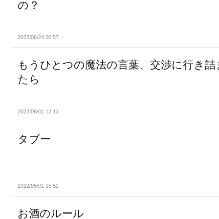
の？
2022/06/24 00:57
もうひとつの魔法の言葉、交渉に行き詰
たら
2022/06/01 12:13
タブー
2022/05/01 15:52
お酒のルール